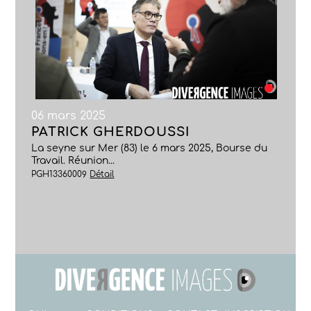
06 mars 2025
PATRICK GHERDOUSSI
La seyne sur Mer (83) le 6 mars 2025, Bourse du
Travail. Réunion...
PGH13360009
Détail