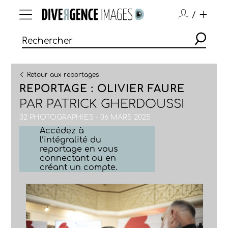
/
Retour aux reportages
REPORTAGE : OLIVIER FAURE
PAR
PATRICK GHERDOUSSI
32 PHOTOGRAPHIES - 06 MARS 2025
Accédez à
l’intégralité du
reportage en vous
connectant ou en
créant un compte.