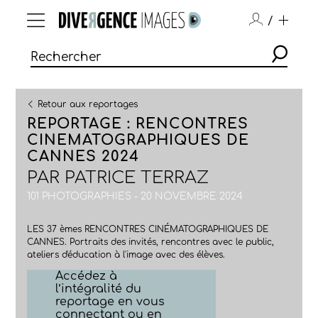
/
Retour aux reportages
REPORTAGE : RENCONTRES
CINEMATOGRAPHIQUES DE
CANNES 2024
PAR
PATRICE TERRAZ
101 PHOTOGRAPHIES - 20 NOVEMBRE 2024
LES 37 èmes RENCONTRES CINÉMATOGRAPHIQUES DE
CANNES. Portraits des invités, rencontres avec le public,
ateliers d'éducation à l'image avec des élèves.
Accédez à
l’intégralité du
reportage en vous
connectant ou en