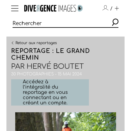
/
Retour aux reportages
REPORTAGE : LE GRAND
CHEMIN
PAR
HERVÉ BOUTET
30 PHOTOGRAPHIES - 15 MAI 2024
Accédez à
l’intégralité du
reportage en vous
connectant ou en
créant un compte.