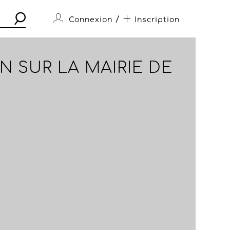
/
Connexion
Inscription
 SUR LA MAIRIE DE