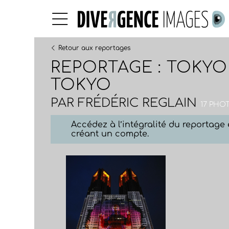
Retour aux reportages
REPORTAGE : TOKYO
TOKYO
PAR
FRÉDÉRIC REGLAIN
17 PHOT
Accédez à l’intégralité du reportag
créant un compte.