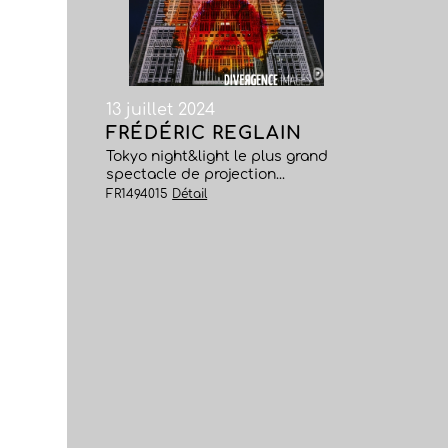
13 juillet 2024
FRÉDÉRIC REGLAIN
Tokyo night&light le plus grand
spectacle de projection...
FR1494015
Détail