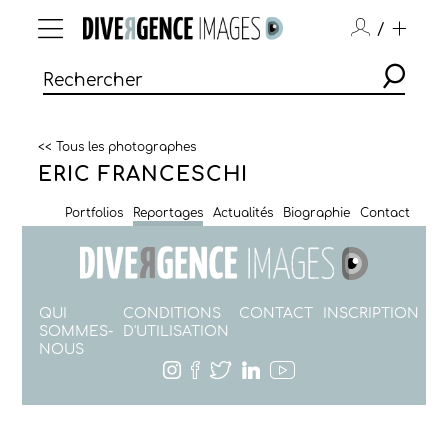
/
<< Tous les photographes
ERIC FRANCESCHI
Portfolios
Reportages
Actualités
Biographie
Contact
QUI
CONDITIONS
CONTACT
INSCRIPTION
SOMMES-
D'UTILISATION
NOUS