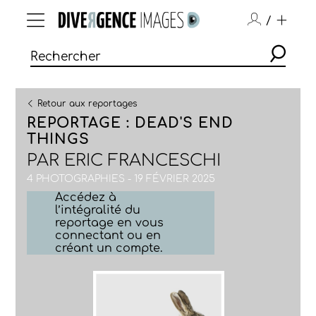
/
Retour aux reportages
REPORTAGE : DEAD'S END
THINGS
PAR
ERIC FRANCESCHI
4 PHOTOGRAPHIES - 19 FÉVRIER 2025
Accédez à
l’intégralité du
reportage en vous
connectant ou en
créant un compte.