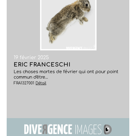
19 février 2025
ERIC FRANCESCHI
Les choses mortes de février qui ont pour point
commun d'être...
FRA1327001
Détail