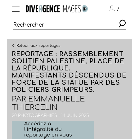
/
Retour aux reportages
REPORTAGE : RASSEMBLEMENT
SOUTIEN PALESTINE, PLACE DE
LA RÉPUBLIQUE.
MANIFESTANTS DÉSCENDUS DE
FORCE DE LA STATUE PAR DES
POLICIERS GRIMPEURS.
PAR
EMMANUELLE
THIERCELIN
20 PHOTOGRAPHIES - 14 JUIN 2025
Accédez à
l’intégralité du
reportage en vous