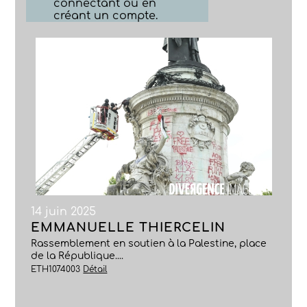
connectant ou en
créant un compte.
14 juin 2025
EMMANUELLE THIERCELIN
Rassemblement en soutien à la Palestine, place
de la République....
ETH1074003
Détail