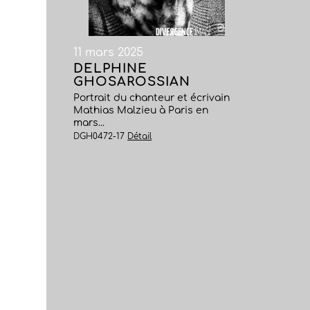
11 mars 2025
DELPHINE
GHOSAROSSIAN
Portrait du chanteur et écrivain
Mathias Malzieu à Paris en
mars...
DGH0472-17
Détail