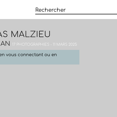
AS MALZIEU
IAN
17 PHOTOGRAPHIES - 11 MARS 2025
e en vous connectant ou en