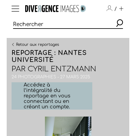
/
Retour aux reportages
REPORTAGE : NANTES
UNIVERSITÉ
PAR
CYRIL ENTZMANN
24 PHOTOGRAPHIES - 27 MARS 2025
Accédez à
l’intégralité du
reportage en vous
connectant ou en
créant un compte.