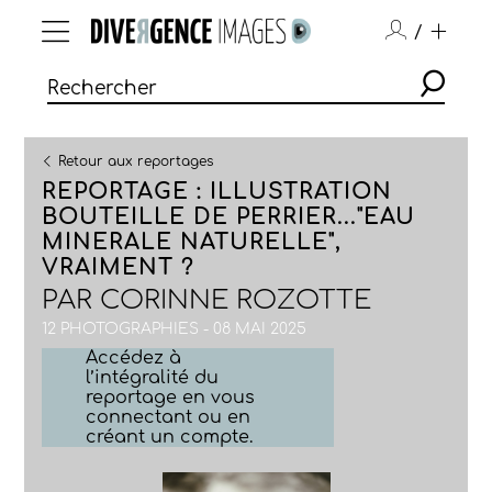
/
Retour aux reportages
REPORTAGE : ILLUSTRATION
BOUTEILLE DE PERRIER..."EAU
MINERALE NATURELLE",
VRAIMENT ?
PAR
CORINNE ROZOTTE
12 PHOTOGRAPHIES - 08 MAI 2025
Accédez à
l’intégralité du
reportage en vous
connectant ou en
créant un compte.