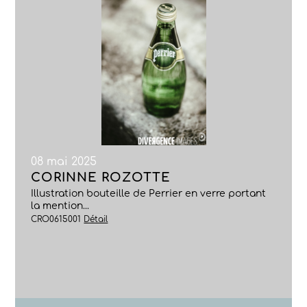
08 mai 2025
CORINNE ROZOTTE
Illustration bouteille de Perrier en verre portant
la mention...
CRO0615001
Détail