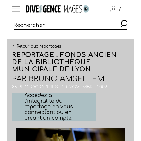
/
Retour aux reportages
REPORTAGE : FONDS ANCIEN
DE LA BIBLIOTHÈQUE
MUNICIPALE DE LYON
PAR
BRUNO AMSELLEM
36 PHOTOGRAPHIES - 20 NOVEMBRE 2009
Accédez à
l’intégralité du
reportage en vous
connectant ou en
créant un compte.