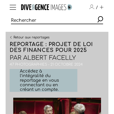
/
Retour aux reportages
REPORTAGE : PROJET DE LOI
DES FINANCES POUR 2025
PAR
ALBERT FACELLY
47 PHOTOGRAPHIES - 21 OCTOBRE 2024
Accédez à
l’intégralité du
reportage en vous
connectant ou en
créant un compte.