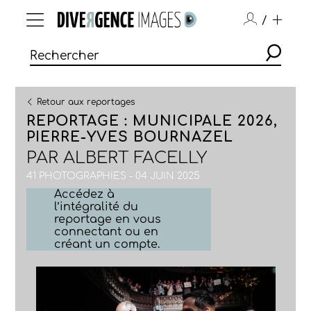
/
Retour aux reportages
REPORTAGE : MUNICIPALE 2026,
PIERRE-YVES BOURNAZEL
PAR
ALBERT FACELLY
41 PHOTOGRAPHIES - 04 JUIN 2025
Accédez à
l’intégralité du
reportage en vous
connectant ou en
créant un compte.