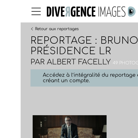
Retour aux reportages
REPORTAGE : BRUNO
PRÉSIDENCE LR
PAR
ALBERT FACELLY
49 PHOTOG
Accédez à l’intégralité du reportag
créant un compte.