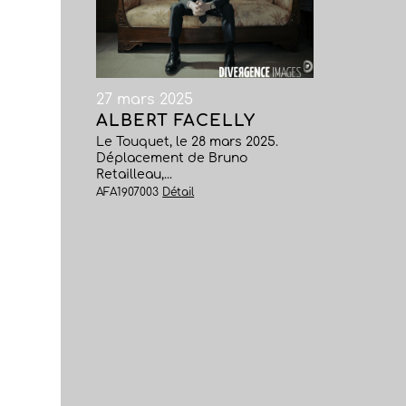
27 mars 2025
ALBERT FACELLY
Le Touquet, le 28 mars 2025.
Déplacement de Bruno
Retailleau,...
AFA1907003
Détail