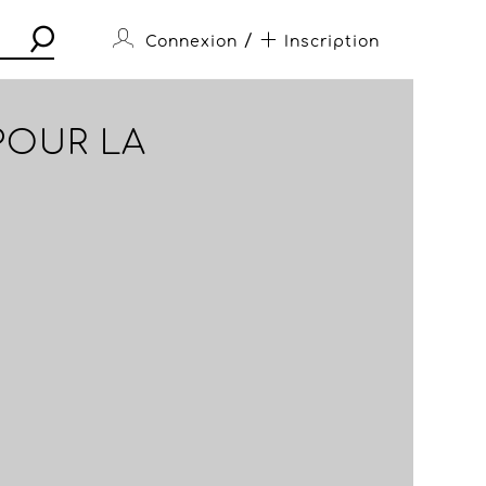
/
Connexion
Inscription
POUR LA